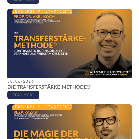
LEADERSHIP
|
STARTSEITE
30/06/2026
DIE TRANSFERSTÄRKE-METHODE®
READ MORE
LEADERSHIP
|
STARTSEITE