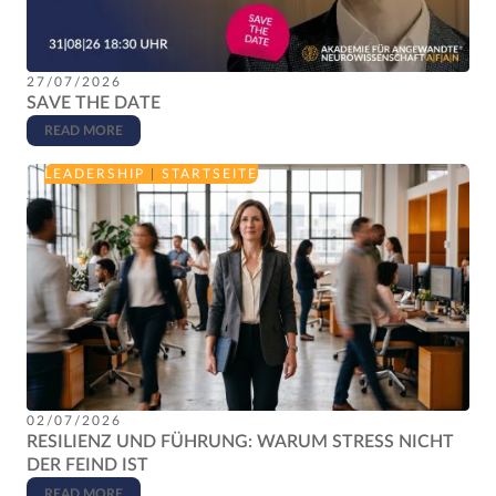
27/07/2026
SAVE THE DATE
READ MORE
LEADERSHIP
|
STARTSEITE
02/07/2026
RESILIENZ UND FÜHRUNG: WARUM STRESS NICHT
DER FEIND IST
READ MORE