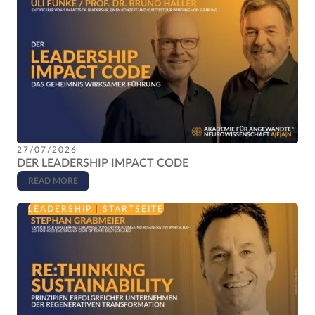
27/07/2026
DER LEADERSHIP IMPACT CODE
READ MORE
LEADERSHIP
|
STARTSEITE