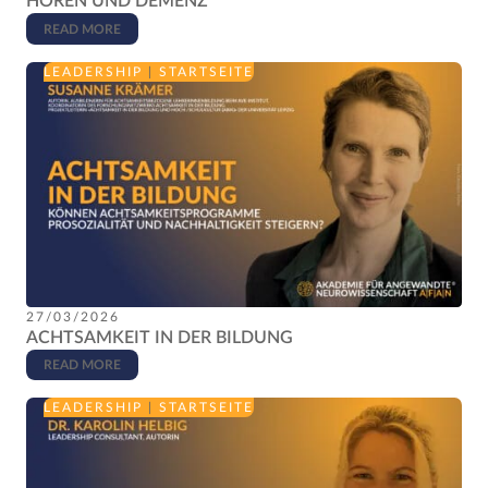
HÖREN UND DEMENZ
READ MORE
LEADERSHIP
|
STARTSEITE
27/03/2026
ACHTSAMKEIT IN DER BILDUNG
READ MORE
LEADERSHIP
|
STARTSEITE