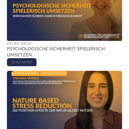
24/02/2026
PSYCHOLOGISCHE SICHERHEIT SPIELERISCH
UMSETZEN
READ MORE
LEADERSHIP
|
STARTSEITE