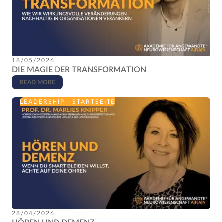
18/05/2026
DIE MAGIE DER TRANSFORMATION
READ MORE
LEADERSHIP
|
STARTSEITE
28/04/2026