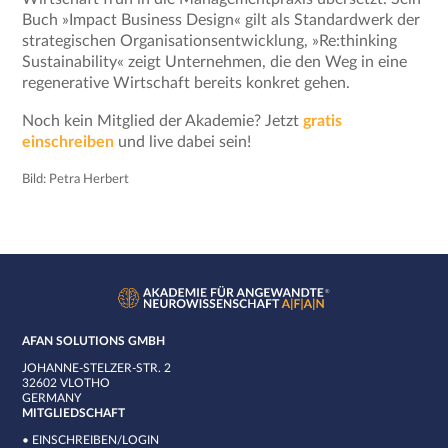
Buch »Impact Business Design« gilt als Standardwerk der
strategischen Organisationsentwicklung, »Re:thinking
Sustainability« zeigt Unternehmen, die den Weg in eine
regenerative Wirtschaft bereits konkret gehen.
Noch kein Mitglied der Akademie? Jetzt
gratis
einschreiben
und live dabei sein!
Bild: Petra Herbert
AFAN SOLUTIONS GMBH
JOHANNE-STELZER-STR. 2
32602 VLOTHO
GERMANY
MITGLIEDSCHAFT
•
EINSCHREIBEN/LOGIN