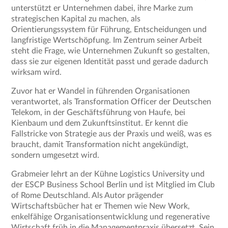
unterstützt er Unternehmen dabei, ihre Marke zum
strategischen Kapital zu machen, als
Orientierungssystem für Führung, Entscheidungen und
langfristige Wertschöpfung. Im Zentrum seiner Arbeit
steht die Frage, wie Unternehmen Zukunft so gestalten,
dass sie zur eigenen Identität passt und gerade dadurch
wirksam wird.
Zuvor hat er Wandel in führenden Organisationen
verantwortet, als Transformation Officer der Deutschen
Telekom, in der Geschäftsführung von Haufe, bei
Kienbaum und dem Zukunftsinstitut. Er kennt die
Fallstricke von Strategie aus der Praxis und weiß, was es
braucht, damit Transformation nicht angekündigt,
sondern umgesetzt wird.
Grabmeier lehrt an der Kühne Logistics University und
der ESCP Business School Berlin und ist Mitglied im Club
of Rome Deutschland. Als Autor prägender
Wirtschaftsbücher hat er Themen wie New Work,
enkelfähige Organisationsentwicklung und regenerative
Wirtschaft früh in die Managementpraxis übersetzt. Sein