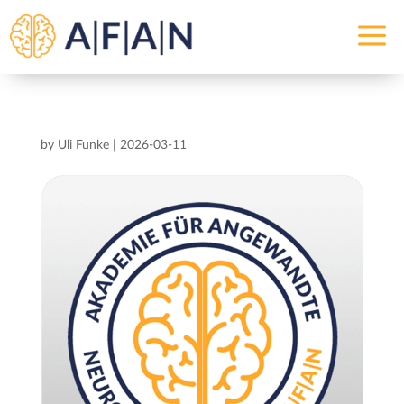
a
by
Uli Funke
|
2026-03-11