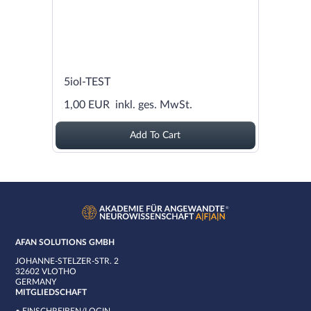
5iol-TEST
1,00 EUR
inkl. ges. MwSt.
Add To Cart
AFAN SOLUTIONS GMBH
JOHANNE-STELZER-STR. 2
32602 VLOTHO
GERMANY
MITGLIEDSCHAFT
•
EINSCHREIBEN/LOGIN