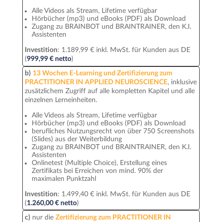
Alle Videos als Stream, Lifetime verfügbar
Hörbücher (mp3) und eBooks (PDF) als Download
Zugang zu BRAINBOT und BRAINTRAINER, den K.I.
Assistenten
Investition
: 1.189,99 € inkl. MwSt. für Kunden aus DE
(
999,99 € netto
)
b)
13 Wochen E-Learning und Zertifizierung zum
PRACTITIONER IN APPLIED NEUROSCIENCE
, inklusive
zusätzlichem Zugriff auf alle kompletten Kapitel und alle
einzelnen Lerneinheiten.
Alle Videos als Stream, Lifetime verfügbar
Hörbücher (mp3) und eBooks (PDF) als Download
berufliches Nutzungsrecht von über 750 Screenshots
(Slides) aus der Weiterbildung
Zugang zu BRAINBOT und BRAINTRAINER, den K.I.
Assistenten
Onlinetest (Multiple Choice), Erstellung eines
Zertifikats bei Erreichen von mind. 90% der
maximalen Punktzahl
Investition
: 1.499,40 € inkl. MwSt. für Kunden aus DE
(
1.260,00 € netto
)
c)
nur die
Zertifizierung zum PRACTITIONER IN