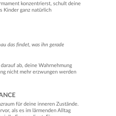
rmament konzentrierst, schult deine
s Kinder ganz natürlich
au das findet, was ihn gerade
n darauf ab, deine Wahrnehmung
lung nicht mehr erzwungen werden
LANCE
anzraum für deine inneren Zustände.
rvor, als es im lärmenden Alltag