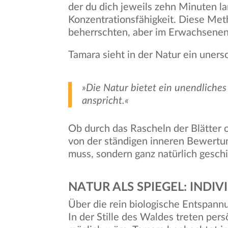
der du dich jeweils zehn Minuten la
Konzentrationsfähigkeit. Diese Meth
beherrschten, aber im Erwachsenena
Tamara sieht in der Natur ein uners
»Die Natur bietet ein unendliche
anspricht.«
Ob durch das Rascheln der Blätter
von der ständigen inneren Bewertu
muss, sondern ganz natürlich geschi
NATUR ALS SPIEGEL: INDI
Über die rein biologische Entspannu
In der Stille des Waldes treten pers