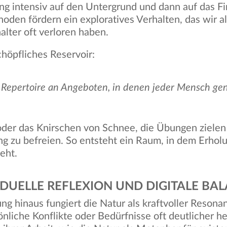
ng intensiv auf den Untergrund und dann auf das Fi
oden fördern ein exploratives Verhalten, das wir al
lter oft verloren haben.
chöpfliches Reservoir:
s Repertoire an Angeboten, in denen jeder Mensch gen
 oder das Knirschen von Schnee, die Übungen ziele
ng zu befreien. So entsteht ein Raum, in dem Erho
eht.
VIDUELLE REFLEXION UND DIGITALE BA
ng hinaus fungiert die Natur als kraftvoller Reson
önliche Konflikte oder Bedürfnisse oft deutlicher he