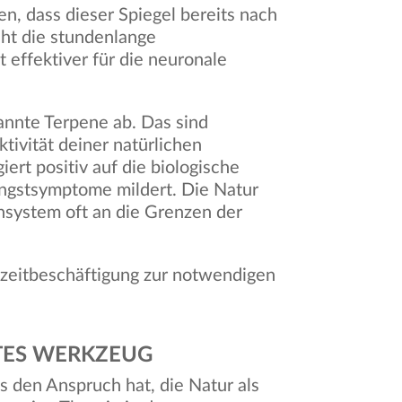
gen, dass dieser Spiegel bereits nach
cht die stundenlange
 effektiver für die neuronale
annte Terpene ab. Das sind
tivität deiner natürlichen
ert positiv auf die biologische
Angstsymptome mildert. Die Natur
ensystem oft an die Grenzen der
eizeitbeschäftigung zur notwendigen
TES WERKZEUG
 den Anspruch hat, die Natur als