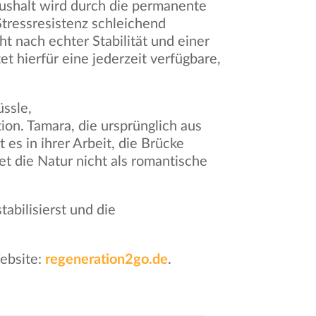
ushalt wird durch die permanente
tressresistenz schleichend
t nach echter Stabilität und einer
t hierfür eine jederzeit verfügbare,
ssle,
on. Tamara, die ursprünglich aus
 es in ihrer Arbeit, die Brücke
t die Natur nicht als romantische
abilisierst und die
ebsite:
regeneration2go.de
.