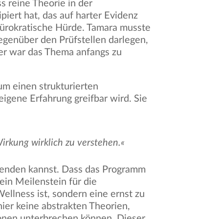
s reine Theorie in der
piert hat, das auf harter Evidenz
bürokratische Hürde. Tamara musste
genüber den Prüfstellen darlegen,
fer war das Thema anfangs zu
m einen strukturierten
eigene Erfahrung greifbar wird. Sie
irkung wirklich zu verstehen.«
nwenden kannst. Dass das Programm
ein Meilenstein für die
ellness ist, sondern eine ernst zu
ier keine abstrakten Theorien,
ionen unterbrechen können. Dieser