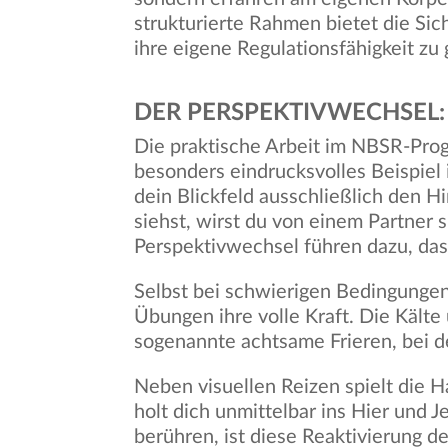
strukturierte Rahmen bietet die Sic
ihre eigene Regulationsfähigkeit zu
DER PERSPEKTIVWECHSEL
Die praktische Arbeit im NBSR-Progr
besonders eindrucksvolles Beispiel 
dein Blickfeld ausschließlich den 
siehst, wirst du von einem Partner 
Perspektivwechsel führen dazu, dass
Selbst bei schwierigen Bedingunge
Übungen ihre volle Kraft. Die Kält
sogenannte achtsame Frieren, bei d
Neben visuellen Reizen spielt die 
holt dich unmittelbar ins Hier und J
berühren, ist diese Reaktivierung 