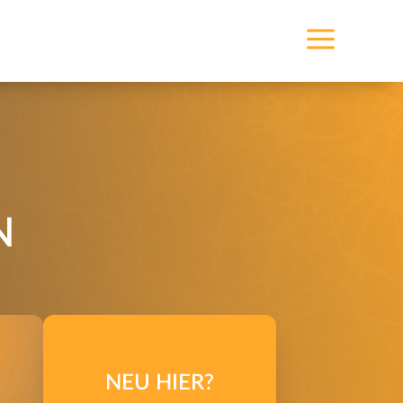
a
N
NEU HIER?