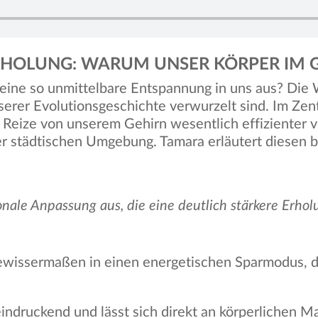
ERHOLUNG: WARUM UNSER KÖRPER IM
eine so unmittelbare Entspannung in uns aus? Die W
unserer Evolutionsgeschichte verwurzelt sind. Im Ze
e Reize von unserem Gehirn wesentlich effizienter 
er städtischen Umgebung. Tamara erläutert diesen 
onale Anpassung aus, die eine deutlich stärkere Erhol
gewissermaßen in einen energetischen Sparmodus, d
eindruckend und lässt sich direkt an körperlichen 