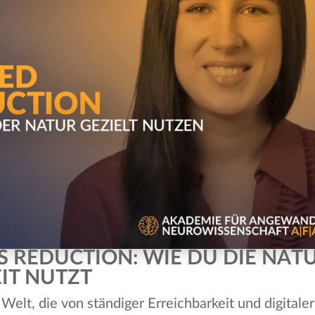
S REDUCTION: WIE DU DIE NAT
IT NUTZT
Welt, die von ständiger Erreichbarkeit und digitaler