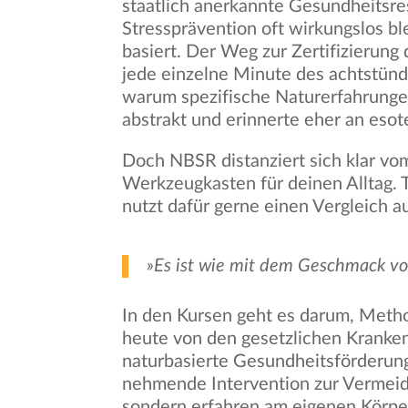
staatlich anerkannte Gesundheitsres
Stressprävention oft wirkungslos bl
basiert. Der Weg zur Zertifizierun
jede einzelne Minute des achtstün
warum spezifische Naturerfahrungen
abstrakt und erinnerte eher an esot
Doch NBSR distanziert sich klar vo
Werkzeugkasten für deinen Alltag. T
nutzt dafür gerne einen Vergleich au
»Es ist wie mit dem Geschmack von
In den Kursen geht es darum, Metho
heute von den gesetzlichen Krankenk
naturbasierte Gesundheitsförderung.
nehmende Intervention zur Vermeidu
sondern erfahren am eigenen Körper