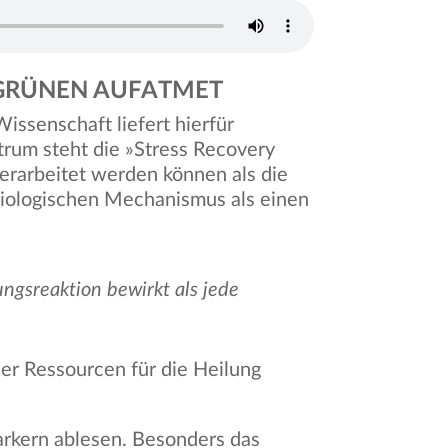
 GRÜNEN AUFATMET
issenschaft liefert hierfür
ntrum steht die »Stress Recovery
verarbeitet werden können als die
biologischen Mechanismus als einen
ungsreaktion bewirkt als jede
er Ressourcen für die Heilung
Markern ablesen. Besonders das