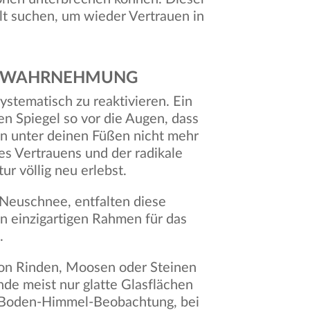
lt suchen, um wieder Vertrauen in
UE WAHRNEHMUNG
ystematisch zu reaktivieren. Ein
en Spiegel so vor die Augen, dass
en unter deinen Füßen nicht mehr
es Vertrauens und der radikale
r völlig neu erlebst.
Neuschnee, entfalten diese
en einzigartigen Rahmen für das
.
 von Rinden, Moosen oder Steinen
ände meist nur glatte Glasflächen
ie Boden-Himmel-Beobachtung, bei