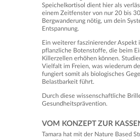
Speichelkortisol dient hier als verlä
einem Zeitfenster von nur 20 bis 30
Bergwanderung nötig, um dein Syste
Entspannung.
Ein weiterer faszinierender Aspekt 
pflanzliche Botenstoffe, die beim E
Killerzellen erhöhen können. Studie
Vielfalt im Freien, was wiederum d
fungiert somit als biologisches Geg
Belastbarkeit führt.
Durch diese wissenschaftliche Bril
Gesundheitsprävention.
VOM KONZEPT ZUR KASSE
Tamara hat mit der Nature Based St