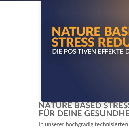
NATURE BASED STRES
FÜR DEINE GESUNDHE
In unserer hochgradig technisierten 