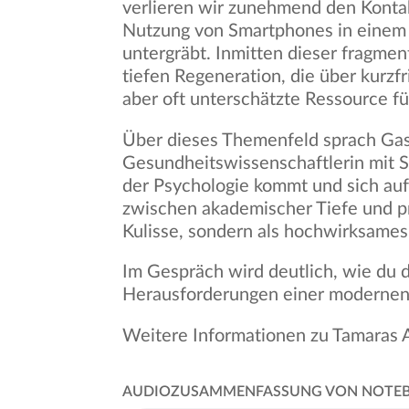
verlieren wir zunehmend den Konta
Nutzung von Smartphones in einem 
untergräbt. Inmitten dieser fragme
tiefen Regeneration, die über kurzf
aber oft unterschätzte Ressource f
Über dieses Themenfeld sprach Gas
Gesundheitswissenschaftlerin mit S
der Psychologie kommt und sich auf e
zwischen akademischer Tiefe und pr
Kulisse, sondern als hochwirksames
Im Gespräch wird deutlich, wie du 
Herausforderungen einer modernen 
Weitere Informationen zu Tamaras A
AUDIOZUSAMMENFASSUNG VON NOTEBOO