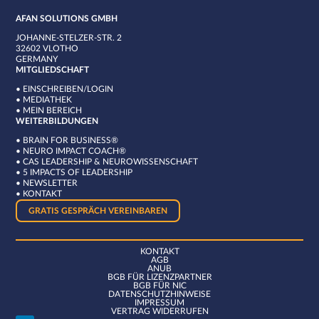
AFAN SOLUTIONS GMBH
JOHANNE-STELZER-STR. 2
32602 VLOTHO
GERMANY
MITGLIEDSCHAFT
•
EINSCHREIBEN/LOGIN
•
MEDIATHEK
•
MEIN BEREICH
WEITERBILDUNGEN
•
BRAIN FOR BUSINESS®
•
NEURO IMPACT COACH®
•
CAS LEADERSHIP & NEUROWISSENSCHAFT
•
5 IMPACTS OF LEADERSHIP
•
NEWSLETTER
•
KONTAKT
GRATIS GESPRÄCH VEREINBAREN
KONTAKT
AGB
ANUB
BGB FÜR LIZENZPARTNER
BGB FÜR NIC
DATENSCHUTZHINWEISE
IMPRESSUM
VERTRAG WIDERRUFEN