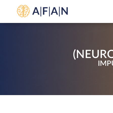
(NEURO
IMP