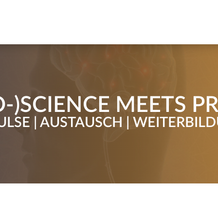
-)SCIENCE MEETS P
ULSE | AUSTAUSCH | WEITERBIL