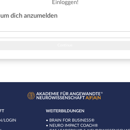
Einloggen!
, um dich anzumelden
Continue
FT
WEITERBILDUNGEN
N/LOGIN
•
BRAIN FOR BUSINESS®
•
NEURO IMPACT COACH®