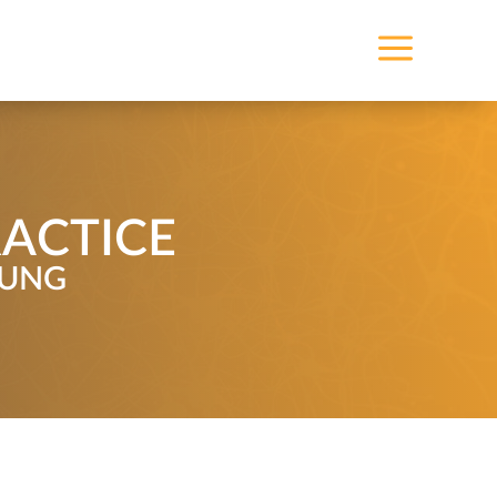
a
RACTICE
DUNG