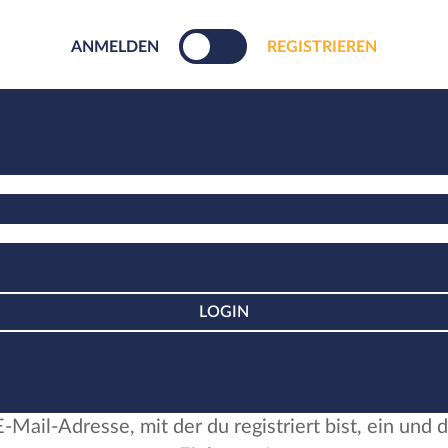
ANMELDEN
REGISTRIEREN
LOGIN
-Mail-Adresse, mit der du registriert bist, ein und 