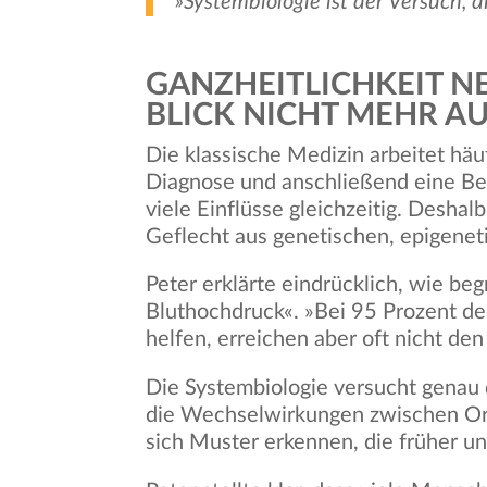
»Systembiologie ist der Versuch, d
GANZHEITLICHKEIT N
BLICK NICHT MEHR A
Die klassische Medizin arbeitet hä
Diagnose und anschließend eine Beh
viele Einflüsse gleichzeitig. Desh
Geflecht aus genetischen, epigenet
Peter erklärte eindrücklich, wie beg
Bluthochdruck«. »Bei 95 Prozent de
helfen, erreichen aber oft nicht de
Die Systembiologie versucht genau
die Wechselwirkungen zwischen Or
sich Muster erkennen, die früher un