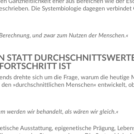
chen Ganzheitlichkeit eher aus Bereichen wie der Es
schrieben. Die Systembiologie dagegen verbindet G
 Berechnung, und zwar zum Nutzen der Menschen.«
IN STATT DURCHSCHNITTSWERT
FORTSCHRITT IST
ends drehte sich um die Frage, warum die heutige M
r den »durchschnittlichen Menschen« entwickelt, 
dem werden wir behandelt, als wären wir gleich.«
etische Ausstattung, epigenetische Prägung, Lebens