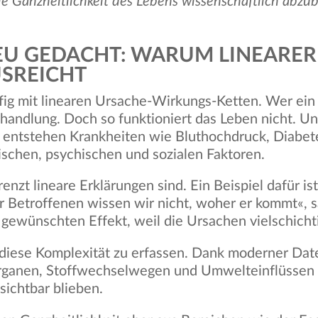
ie Ganzheitlichkeit des Lebens wissenschaftlich abzub
EU GEDACHT: WARUM LINEARER
USREICHT
ufig mit linearen Ursache-Wirkungs-Ketten. Wer e
andlung. Doch so funktioniert das Leben nicht. Un
alb entstehen Krankheiten wie Bluthochdruck, Diabe
ischen, psychischen und sozialen Faktoren.
renzt lineare Erklärungen sind. Ein Beispiel dafür i
r Betroffenen wissen wir nicht, woher er kommt«,
n gewünschten Effekt, weil die Ursachen vielschichti
 diese Komplexität zu erfassen. Dank moderner Dat
ganen, Stoffwechselwegen und Umwelteinflüssen 
sichtbar blieben.