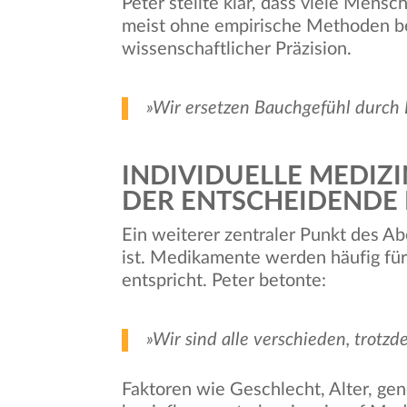
Peter stellte klar, dass viele Mens
meist ohne empirische Methoden be
wissenschaftlicher Präzision.
»Wir ersetzen Bauchgefühl durch
INDIVIDUELLE MEDIZ
DER ENTSCHEIDENDE 
Ein weiterer zentraler Punkt des Ab
ist. Medikamente werden häufig fü
entspricht. Peter betonte:
»Wir sind alle verschieden, trotz
Faktoren wie Geschlecht, Alter, gen