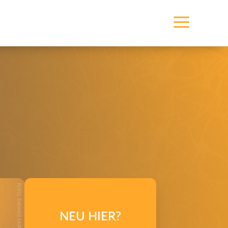
a
NEU HIER?