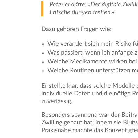
Peter erklärte: »Der digitale Zwil
Entscheidungen treffen.«
Dazu gehören Fragen wie:
Wie verändert sich mein Risiko f
Was passiert, wenn ich anfange z
Welche Medikamente wirken bei 
Welche Routinen unterstützen me
Er stellte klar, dass solche Modell
individuelle Daten und die nötige
zuverlässig.
Besonders spannend war der Beitrag 
Zwilling gebaut hat, indem sie Blut
Praxisnähe machte das Konzept greif