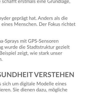
 schafft erstmals eine Grundlage,
yder geprägt hat. Anders als die
d eines Menschen. Der Fokus richtet
ma-Sprays mit GPS-Sensoren
 wurde die Stadtstruktur gezielt
ispiel zeigt, wie stark unser
n.
ESUNDHEIT VERSTEHEN
s sich um digitale Modelle eines
ren. Sie dienen dazu, mögliche