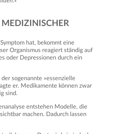
ilden.«
 MEDIZINISCHER
in Symptom hat, bekommt eine
ser Organismus reagiert ständig auf
tes oder Depressionen durch ein
st der sogenannte »essenzielle
 sagte er. Medikamente können zwar
g sind.
enanalyse entstehen Modelle, die
sichtbar machen. Dadurch lassen