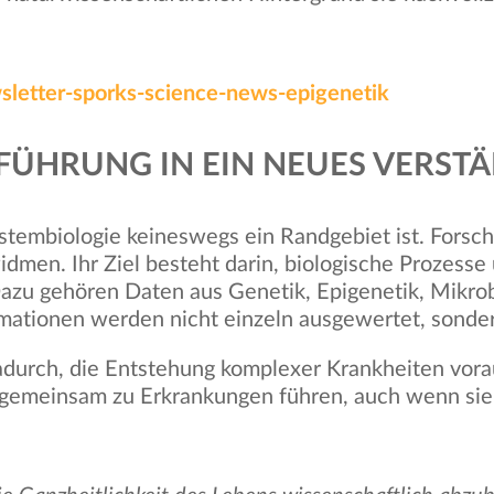
wsletter-sporks-science-news-epigenetik
NFÜHRUNG IN EIN NEUES VERST
ystembiologie keineswegs ein Randgebiet ist. Forsc
widmen. Ihr Ziel besteht darin, biologische Prozess
azu gehören Daten aus Genetik, Epigenetik, Mikrob
mationen werden nicht einzeln ausgewertet, sonder
adurch, die Entstehung komplexer Krankheiten vora
 gemeinsam zu Erkrankungen führen, auch wenn sie 