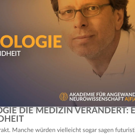
E DIE MEDIZIN VERÄNDERT: EI
DHEIT
rakt. Manche würden vielleicht sogar sagen futuris