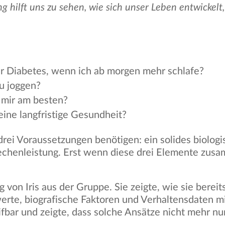
ling hilft uns zu sehen, wie sich unser Leben entwicke
ür Diabetes, wenn ich ab morgen mehr schlafe?
u joggen?
mir am besten?
ine langfristige Gesundheit?
e drei Voraussetzungen benötigen: ein solides biolo
 Rechenleistung. Erst wenn diese drei Elemente 
von Iris aus der Gruppe. Sie zeigte, wie sie bereits
werte, biografische Faktoren und Verhaltensdaten m
bar und zeigte, dass solche Ansätze nicht mehr nur