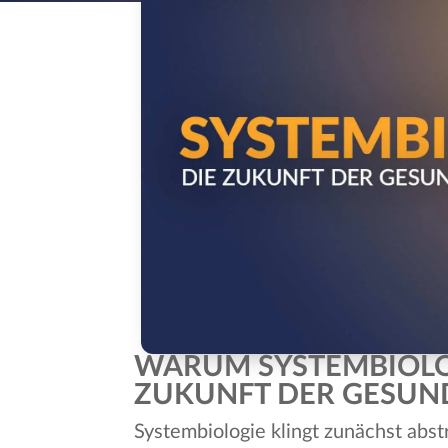
WARUM SYSTEMBIOLOGI
ZUKUNFT DER GESUN
Systembiologie klingt zunächst abst