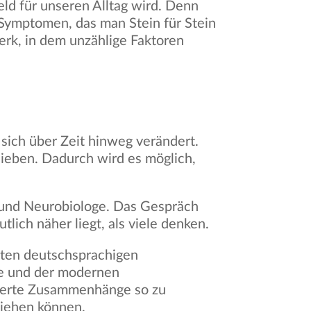
eld für unseren Alltag wird. Denn
 Symptomen, das man Stein für Stein
rk, in dem unzählige Faktoren
 sich über Zeit hinweg verändert.
lieben. Dadurch wird es möglich,
t und Neurobiologe. Das Gespräch
lich näher liegt, als viele denken.
esten deutschsprachigen
ie und der modernen
izierte Zusammenhänge so zu
ziehen können.