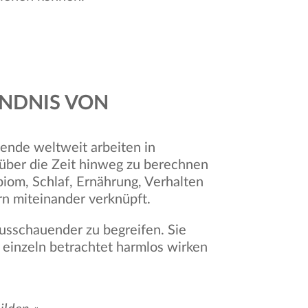
ÄNDNIS VON
hende weltweit arbeiten in
e über die Zeit hinweg zu berechnen
iom, Schlaf, Ernährung, Verhalten
n miteinander verknüpft.
usschauender zu begreifen. Sie
einzeln betrachtet harmlos wirken