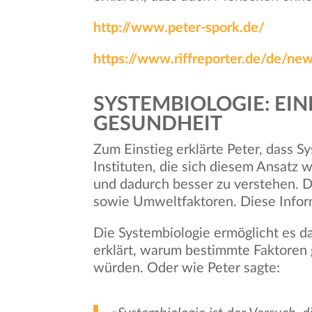
http://www.peter-spork.de/
https://www.riffreporter.de/de/ne
SYSTEMBIOLOGIE: EI
GESUNDHEIT
Zum Einstieg erklärte Peter, dass S
Instituten, die sich diesem Ansatz 
und dadurch besser zu verstehen. D
sowie Umweltfaktoren. Diese Infor
Die Systembiologie ermöglicht es d
erklärt, warum bestimmte Faktoren
würden. Oder wie Peter sagte: