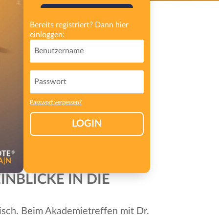
GRATIS REGISTRIEREN
Bereits registriert? Dann hier
einloggen:
Passwort vergessen?
LOGIN
NBLICKE IN DIE
tisch. Beim Akademietreffen mit Dr.