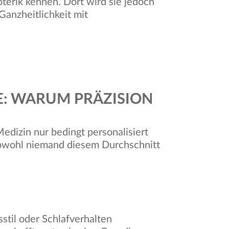
oterik kennen. Dort wird sie jedoch
anzheitlichkeit mit
E: WARUM PRÄZISION
edizin nur bedingt personalisiert
obwohl niemand diesem Durchschnitt
stil oder Schlafverhalten