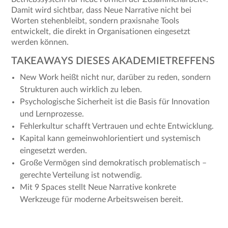
Damit wird sichtbar, dass Neue Narrative nicht bei
Worten stehenbleibt, sondern praxisnahe Tools
entwickelt, die direkt in Organisationen eingesetzt
werden können.
TAKEAWAYS DIESES AKADEMIETREFFENS
New Work heißt nicht nur, darüber zu reden, sondern
Strukturen auch wirklich zu leben.
Psychologische Sicherheit ist die Basis für Innovation
und Lernprozesse.
Fehlerkultur schafft Vertrauen und echte Entwicklung.
Kapital kann gemeinwohlorientiert und systemisch
eingesetzt werden.
Große Vermögen sind demokratisch problematisch –
gerechte Verteilung ist notwendig.
Mit 9 Spaces stellt Neue Narrative konkrete
Werkzeuge für moderne Arbeitsweisen bereit.