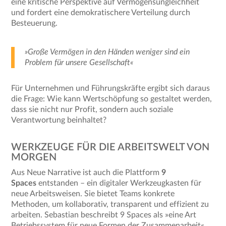
eine kritische Perspektive auf Vermögensungleichheit
und fordert eine demokratischere Verteilung durch
Besteuerung.
»Große Vermögen in den Händen weniger sind ein
Problem für unsere Gesellschaft«
Für Unternehmen und Führungskräfte ergibt sich daraus
die Frage: Wie kann Wertschöpfung so gestaltet werden,
dass sie nicht nur Profit, sondern auch soziale
Verantwortung beinhaltet?
WERKZEUGE FÜR DIE ARBEITSWELT VON
MORGEN
Aus Neue Narrative ist auch die Plattform
9
Spaces
entstanden – ein digitaler Werkzeugkasten für
neue Arbeitsweisen. Sie bietet Teams konkrete
Methoden, um kollaborativ, transparent und effizient zu
arbeiten. Sebastian beschreibt 9 Spaces als »eine Art
Betriebssystem für neue Formen der Zusammenarbeit«.