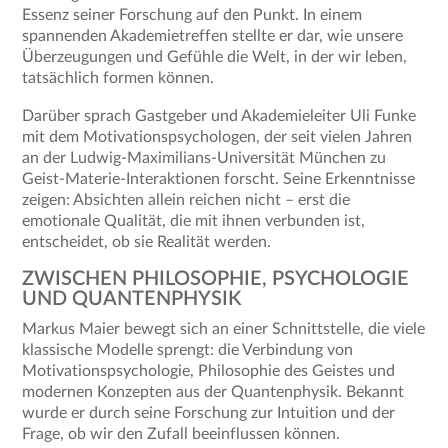
Essenz seiner Forschung auf den Punkt. In einem
spannenden Akademietreffen stellte er dar, wie unsere
Überzeugungen und Gefühle die Welt, in der wir leben,
tatsächlich formen können.
Darüber sprach Gastgeber und Akademieleiter Uli Funke
mit dem Motivationspsychologen, der seit vielen Jahren
an der Ludwig-Maximilians-Universität München zu
Geist-Materie-Interaktionen forscht. Seine Erkenntnisse
zeigen: Absichten allein reichen nicht – erst die
emotionale Qualität, die mit ihnen verbunden ist,
entscheidet, ob sie Realität werden.
ZWISCHEN PHILOSOPHIE, PSYCHOLOGIE
UND QUANTENPHYSIK
Markus Maier bewegt sich an einer Schnittstelle, die viele
klassische Modelle sprengt: die Verbindung von
Motivationspsychologie, Philosophie des Geistes und
modernen Konzepten aus der Quantenphysik. Bekannt
wurde er durch seine Forschung zur Intuition und der
Frage, ob wir den Zufall beeinflussen können.