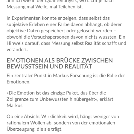
ähnlich wie in der Quantenphysik, wo Licht je nach
Messung mal Welle, mal Teilchen ist.
In Experimenten konnte er zeigen, dass selbst das
subjektive Erleben einer Farbe davon abhängt, ob deren
objektive Daten gespeichert oder gelöscht wurden –
obwohl die Versuchspersonen davon nichts wussten. Ein
Hinweis darauf, dass Messung selbst Realität schafft und
verändert.
EMOTIONEN ALS BRÜCKE ZWISCHEN
BEWUSSTSEIN UND REALITÄT
Ein zentraler Punkt in Markus Forschung ist die Rolle der
Emotionen.
»Die Emotion ist das einzige Paket, das über die
Zollgrenze zum Unbewussten hinübergeht«, erklärt
Markus.
Ob eine Absicht Wirklichkeit wird, hängt weniger von
rationalem Wollen ab, sondern von der emotionalen
Überzeugung, die sie trägt.