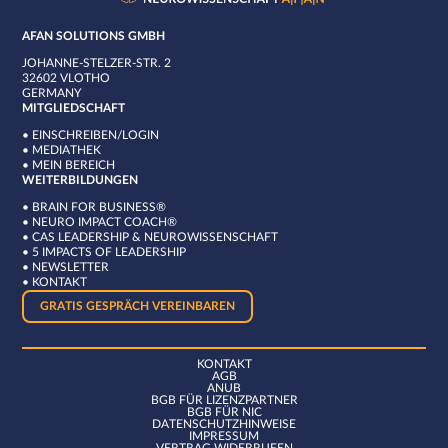
AFAN SOLUTIONS GMBH
JOHANNE-STELZER-STR. 2
32602 VLOTHO
GERMANY
MITGLIEDSCHAFT
•
EINSCHREIBEN/LOGIN
•
MEDIATHEK
•
MEIN BEREICH
WEITERBILDUNGEN
•
BRAIN FOR BUSINESS®
•
NEURO IMPACT COACH®
•
CAS LEADERSHIP & NEUROWISSENSCHAFT
•
5 IMPACTS OF LEADERSHIP
•
NEWSLETTER
•
KONTAKT
GRATIS GESPRÄCH VEREINBAREN
KONTAKT
AGB
ANUB
BGB FÜR LIZENZPARTNER
BGB FÜR NIC
DATENSCHUTZHINWEISE
IMPRESSUM
VERTRAG WIDERRUFEN