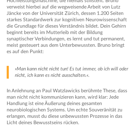
Hochleistungsmaschine, die niemals stillsteht. Bruno
verweist hierbei auf die wegweisende Arbeit von Lutz
Jäncke von der Universität Zürich, dessen 1.200 Seiten
starkes Standardwerk zur kognitiven Neurowissenschaft
die Grundlage für dieses Verständnis bildet. Dein Gehirn
beginnt bereits im Mutterleib mit der Bildung
synaptischer Verbindungen, es lernt und tut permanent,
meist gesteuert aus dem Unterbewussten. Bruno bringt
es auf den Punkt:
»Man kann nicht nicht tun! Es tut immer, ob ich will oder
nicht, ich kann es nicht ausschalten.«.
In Anlehnung an Paul Watzlawicks berühmte These, dass
man nicht nicht kommunizieren kann, wird klar: Jede
Handlung ist eine Äußerung deines gesamten
neurobiologischen Systems. Um echte Souveränität zu
erlangen, musst du diese unbewussten Prozesse in das
Licht deines Bewusstseins rücken.