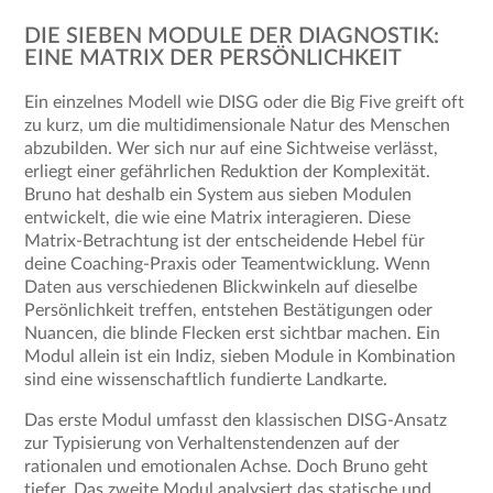
DIE SIEBEN MODULE DER DIAGNOSTIK:
EINE MATRIX DER PERSÖNLICHKEIT
Ein einzelnes Modell wie DISG oder die Big Five greift oft
zu kurz, um die multidimensionale Natur des Menschen
abzubilden. Wer sich nur auf eine Sichtweise verlässt,
erliegt einer gefährlichen Reduktion der Komplexität.
Bruno hat deshalb ein System aus sieben Modulen
entwickelt, die wie eine Matrix interagieren. Diese
Matrix-Betrachtung ist der entscheidende Hebel für
deine Coaching-Praxis oder Teamentwicklung. Wenn
Daten aus verschiedenen Blickwinkeln auf dieselbe
Persönlichkeit treffen, entstehen Bestätigungen oder
Nuancen, die blinde Flecken erst sichtbar machen. Ein
Modul allein ist ein Indiz, sieben Module in Kombination
sind eine wissenschaftlich fundierte Landkarte.
Das erste Modul umfasst den klassischen DISG-Ansatz
zur Typisierung von Verhaltenstendenzen auf der
rationalen und emotionalen Achse. Doch Bruno geht
tiefer. Das zweite Modul analysiert das statische und