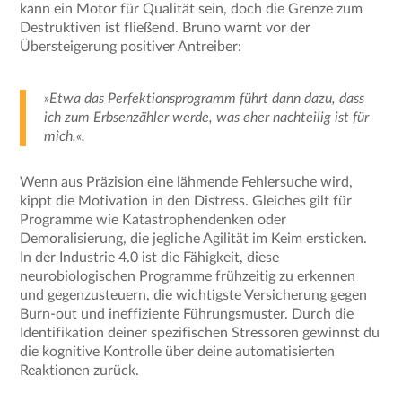
kann ein Motor für Qualität sein, doch die Grenze zum
Destruktiven ist fließend. Bruno warnt vor der
Übersteigerung positiver Antreiber:
»Etwa das Perfektionsprogramm führt dann dazu, dass
ich zum Erbsenzähler werde, was eher nachteilig ist für
mich.«.
Wenn aus Präzision eine lähmende Fehlersuche wird,
kippt die Motivation in den Distress. Gleiches gilt für
Programme wie Katastrophendenken oder
Demoralisierung, die jegliche Agilität im Keim ersticken.
In der Industrie 4.0 ist die Fähigkeit, diese
neurobiologischen Programme frühzeitig zu erkennen
und gegenzusteuern, die wichtigste Versicherung gegen
Burn-out und ineffiziente Führungsmuster. Durch die
Identifikation deiner spezifischen Stressoren gewinnst du
die kognitive Kontrolle über deine automatisierten
Reaktionen zurück.