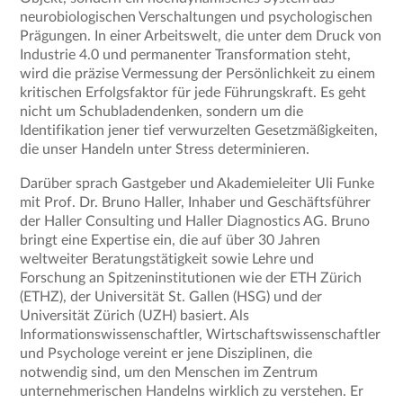
neurobiologischen Verschaltungen und psychologischen
Prägungen. In einer Arbeitswelt, die unter dem Druck von
Industrie 4.0 und permanenter Transformation steht,
wird die präzise Vermessung der Persönlichkeit zu einem
kritischen Erfolgsfaktor für jede Führungskraft. Es geht
nicht um Schubladendenken, sondern um die
Identifikation jener tief verwurzelten Gesetzmäßigkeiten,
die unser Handeln unter Stress determinieren.
Darüber sprach Gastgeber und Akademieleiter Uli Funke
mit Prof. Dr. Bruno Haller, Inhaber und Geschäftsführer
der Haller Consulting und Haller Diagnostics AG. Bruno
bringt eine Expertise ein, die auf über 30 Jahren
weltweiter Beratungstätigkeit sowie Lehre und
Forschung an Spitzeninstitutionen wie der ETH Zürich
(ETHZ), der Universität St. Gallen (HSG) und der
Universität Zürich (UZH) basiert. Als
Informationswissenschaftler, Wirtschaftswissenschaftler
und Psychologe vereint er jene Disziplinen, die
notwendig sind, um den Menschen im Zentrum
unternehmerischen Handelns wirklich zu verstehen. Er