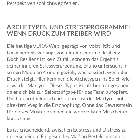
Perspektiven schlichtweg fehlen.
ARCHETYPEN UND STRESSPROGRAMME:
WENN DRUCK ZUM TREIBER WIRD
Die heutige VUKA-Welt, geprägt von Volatilität und
Unsicherheit, verlangt von dir eine enorme Resilienz.
Doch Resilienz ist kein Zufall, sondern das Ergebnis
deiner inneren Stressverarbeitung. Bruno untersucht in
seinen Modulen 4 und 6 gezielt, was passiert, wenn der
Druck steigt. Hier kommen die Archetypen ins Spiel, wie
etwa der Märtyrer. Dieser Typus ist oft hoch angesehen,
da er sich bis zur Selbstaufgabe für das Team aufopfert.
Doch neurobiologisch betrachtet ist der Märtyrer auf
direktem Weg in die Erschöpfung. Ohne das Bewusstsein
für dieses Muster brennen die wertvollsten Mitarbeiter
lautlos aus.
Es ist entscheidend, zwischen Eustress und Distress zu
unterscheiden. Ein gesundes Maß an Perfektionismus