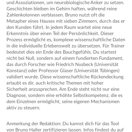
und Assoziationen, um neurobiologische Anker zu setzen.
Geschichten bleiben im Gehirn haften, während reine
Zahlenkolonnen verblassen. Bruno nutzt oft die
Metapher eines Hauses mit sieben Zimmern, durch das er
den Kunden führt. In jedem Raum wartet eine neue
Erkenntnis über einen Teil der Persönlichkeit. Dieser
Prozess ermöglicht es, komplexe wissenschaftliche Daten
in die individuelle Erlebenswelt zu übersetzen. Für Trainer
bedeutet dies ein Ende des Bauchgefühls. Du startest
nicht bei Null, sondern auf einem fundierten Fundament,
das durch Forscher wie Friedrich Nusbeck (Universität
Konstanz) oder Professor Glaser (Universität Tübingen)
validiert wurde. Diese wissenschaftliche Rückendeckung
erlaubt es dir, auch kritische Themen mit hoher
Sicherheit anzusprechen. Am Ende steht nicht nur eine
Diagnose, sondern eine erhöhte Selbstkompetenz, die es
dem Einzelnen ermöglicht, seine eigenen Mechanismen
aktiv zu steuern.
Anmerkung der Redaktion: Du kannst dich für das Tool
von Bruno Haller zertifizieren lassen. Infos findest du auf