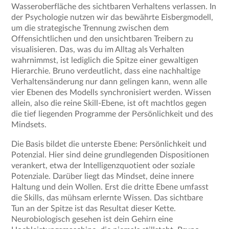
Wasseroberfläche des sichtbaren Verhaltens verlassen. In
der Psychologie nutzen wir das bewährte Eisbergmodell,
um die strategische Trennung zwischen dem
Offensichtlichen und den unsichtbaren Treibern zu
visualisieren. Das, was du im Alltag als Verhalten
wahrnimmst, ist lediglich die Spitze einer gewaltigen
Hierarchie. Bruno verdeutlicht, dass eine nachhaltige
Verhaltensänderung nur dann gelingen kann, wenn alle
vier Ebenen des Modells synchronisiert werden. Wissen
allein, also die reine Skill-Ebene, ist oft machtlos gegen
die tief liegenden Programme der Persönlichkeit und des
Mindsets.
Die Basis bildet die unterste Ebene: Persönlichkeit und
Potenzial. Hier sind deine grundlegenden Dispositionen
verankert, etwa der Intelligenzquotient oder soziale
Potenziale. Darüber liegt das Mindset, deine innere
Haltung und dein Wollen. Erst die dritte Ebene umfasst
die Skills, das mühsam erlernte Wissen. Das sichtbare
Tun an der Spitze ist das Resultat dieser Kette.
Neurobiologisch gesehen ist dein Gehirn eine