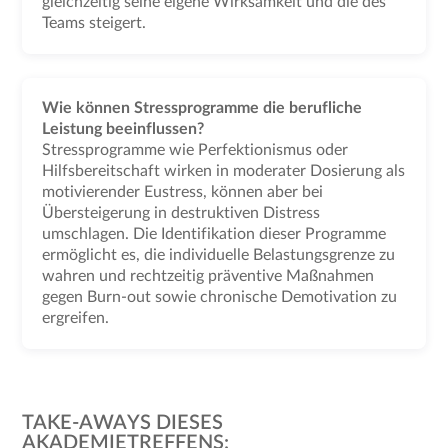
gleichzeitig seine eigene Wirksamkeit und die des
Teams steigert.
Wie können Stressprogramme die berufliche
Leistung beeinflussen?
Stressprogramme wie Perfektionismus oder
Hilfsbereitschaft wirken in moderater Dosierung als
motivierender Eustress, können aber bei
Übersteigerung in destruktiven Distress
umschlagen. Die Identifikation dieser Programme
ermöglicht es, die individuelle Belastungsgrenze zu
wahren und rechtzeitig präventive Maßnahmen
gegen Burn-out sowie chronische Demotivation zu
ergreifen.
TAKE-AWAYS DIESES
AKADEMIETREFFENS: