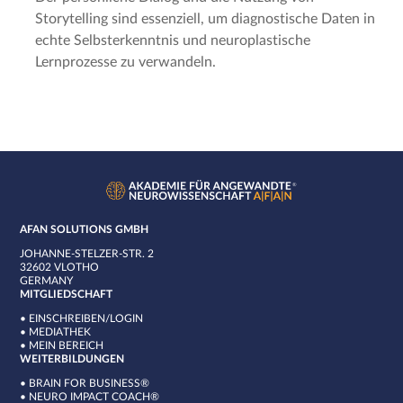
Storytelling sind essenziell, um diagnostische Daten in
echte Selbsterkenntnis und neuroplastische
Lernprozesse zu verwandeln.
AFAN SOLUTIONS GMBH
JOHANNE-STELZER-STR. 2
32602 VLOTHO
GERMANY
MITGLIEDSCHAFT
•
EINSCHREIBEN/LOGIN
•
MEDIATHEK
•
MEIN BEREICH
WEITERBILDUNGEN
•
BRAIN FOR BUSINESS®
•
NEURO IMPACT COACH®